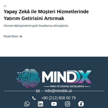
AI
Yapay Zekâ ile Müşteri Hizmetlerinde
Yatırım Getirisini Artırmak
Hizmet etkileşimlerini gelir fırsatlarına dönüştürün.
Read More
info@minddx.ai
+90 (212) 808 00 79