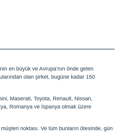
’nin en büyük ve Avrupa’nın önde gelen
ularından olan şirket, bugüne kadar 150
ni, Maserati, Toyota, Renault, Nissan,
Çekya, Romanya ve İspanya olmak üzere
e müşteri noktası. Ve tüm bunların ötesinde, gün