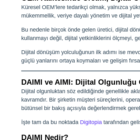
Küresel OEM’lere tedarikçi olmak, yalnızca yüks
mükemmellik, veriye dayalı yönetim ve dijital yet
Bu nedenle birçok önde gelen üretici, dijital dön
kullanmayı değil, dijital yetkinliklerini ölçmeyi, g
Dijital dönüşüm yolculuğunun ilk adımı ise mevcut
güçlü yanlarını ortaya koymaları ve gelişim fırsat
DAIMI ve AIMI: Dijital Olgunluğu
Dijital olgunluktan söz edildiğinde genellikle ak
kavramdır. Bir şirketin müşteri süreçlerini, oper
bütünsel bir bakış açısıyla değerlendirmek gerek
İşte tam da bu noktada
Digitopia
tarafından geli
DAIMI Nedir?