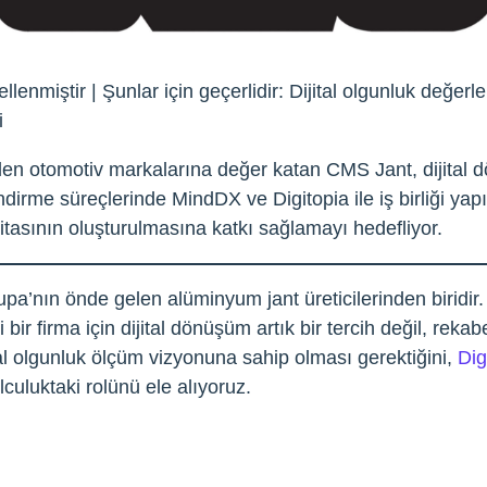
nmiştir | Şunlar için geçerlidir: Dijital olgunluk değerle
i
gelen otomotiv markalarına değer katan CMS Jant, dijital
dirme süreçlerinde MindDX ve Digitopia ile iş birliği yapı
itasının oluşturulmasına katkı sağlamayı hedefliyor.
upa’nın önde gelen alüminyum jant üreticilerinden biridir
i bir firma için dijital dönüşüm artık bir tercih değil, re
al olgunluk ölçüm vizyonuna sahip olması gerektiğini,
Dig
olculuktaki rolünü ele alıyoruz.