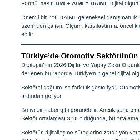
Formül basit:
DMI + AIMI = DAIMI
. Dijital olg
Önemli bir not: DAIMI, geleneksel danışmanlık mo
üzerinden çalışır. Ölçüm, karşılaştırma, öncelikl
edilir.
Türkiye’de Otomotiv Sektörünün 
Digitopia’nın 2026 Dijital ve Yapay Zeka Olgunlu
derlenen bu raporda Türkiye’nin genel dijital ol
Sektörel dağılım ise farklılık gösteriyor: Otomo
ardından geliyor.
Bu iyi bir haber gibi görünebilir. Ancak şunu bi
Sektör ortalaması 3,16 olduğunda, bu ortalamanı
Sektörün dijitalleşme süreçlerine zaten yön ve