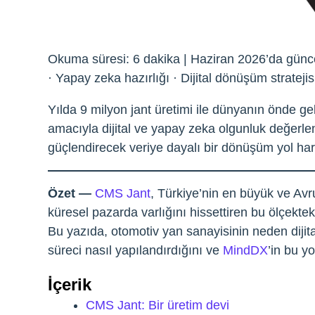
Okuma süresi: 6 dakika | Haziran 2026’da güncelle
· Yapay zeka hazırlığı · Dijital dönüşüm stratejis
Yılda 9 milyon jant üretimi ile dünyanın önde 
amacıyla dijital ve yapay zeka olgunluk değerlen
güçlendirecek veriye dayalı bir dönüşüm yol har
Özet —
CMS Jant
, Türkiye’nin en büyük ve Avr
küresel pazarda varlığını hissettiren bu ölçektek
Bu yazıda, otomotiv yan sanayisinin neden dijit
süreci nasıl yapılandırdığını ve
MindDX
’in bu y
İçerik
CMS Jant: Bir üretim devi