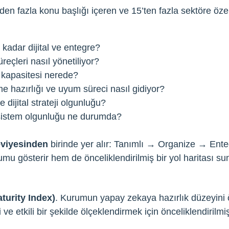
en fazla konu başlığı içeren ve 15’ten fazla sektöre özel
kadar dijital ve entegre?
üreçleri nasıl yönetiliyor?
 kapasitesi nerede?
e hazırlığı ve uyum süreci nasıl gidiyor?
dijital strateji olgunluğu?
sistem olgunluğu ne durumda?
eviyesinden
birinde yer alır: Tanımlı → Organize → Ent
u gösterir hem de önceliklendirilmiş bir yol haritası su
turity Index)
. Kurumun yapay zekaya hazırlık düzeyini 
ve etkili bir şekilde ölçeklendirmek için önceliklendirilmi