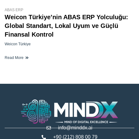
ABAS ERP
Weicon Türkiye’nin ABAS ERP Yolculuğu:
Global Standart, Lokal Uyum ve Güçlü
Finansal Kontrol
Weicon Türkiye
Read More
info@minddx.ai
+90 (212) 808 00 79