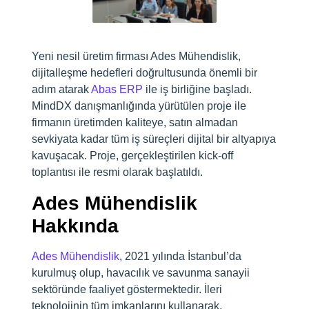
Yeni nesil üretim firması Ades Mühendislik,
dijitalleşme hedefleri doğrultusunda önemli bir
adım atarak
Abas ERP
ile iş birliğine başladı.
MindDX danışmanlığında yürütülen proje ile
firmanın üretimden kaliteye, satın almadan
sevkiyata kadar tüm iş süreçleri dijital bir altyapıya
kavuşacak. Proje, gerçekleştirilen kick-off
toplantısı ile resmi olarak başlatıldı.
Ades Mühendislik
Hakkında
Ades Mühendislik
, 2021 yılında İstanbul’da
kurulmuş olup, havacılık ve savunma sanayii
sektöründe faaliyet göstermektedir. İleri
teknolojinin tüm imkanlarını kullanarak,