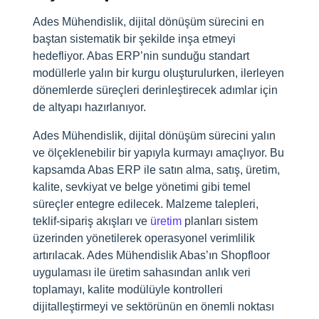
Ades Mühendislik, dijital dönüşüm sürecini en
baştan sistematik bir şekilde inşa etmeyi
hedefliyor. Abas ERP’nin sunduğu standart
modüllerle yalın bir kurgu oluşturulurken, ilerleyen
dönemlerde süreçleri derinleştirecek adımlar için
de altyapı hazırlanıyor.
Ades Mühendislik, dijital dönüşüm sürecini yalın
ve ölçeklenebilir bir yapıyla kurmayı amaçlıyor. Bu
kapsamda Abas ERP ile satın alma, satış, üretim,
kalite, sevkiyat ve belge yönetimi gibi temel
süreçler entegre edilecek. Malzeme talepleri,
teklif-sipariş akışları ve
üretim
planları sistem
üzerinden yönetilerek operasyonel verimlilik
artırılacak. Ades Mühendislik Abas’ın Shopfloor
uygulaması ile üretim sahasından anlık veri
toplamayı, kalite modülüyle kontrolleri
dijitalleştirmeyi ve sektörünün en önemli noktası