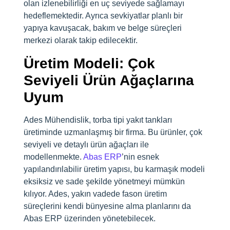
olan izlenebilirliği en uç seviyede sağlamayı
hedeflemektedir. Ayrıca sevkiyatlar planlı bir
yapıya kavuşacak, bakım ve belge süreçleri
merkezi olarak takip edilecektir.
Üretim Modeli: Çok
Seviyeli Ürün Ağaçlarına
Uyum
Ades Mühendislik, torba tipi yakıt tankları
üretiminde uzmanlaşmış bir firma. Bu ürünler, çok
seviyeli ve detaylı ürün ağaçları ile
modellenmekte.
Abas ERP
’nin esnek
yapılandırılabilir üretim yapısı, bu karmaşık modeli
eksiksiz ve sade şekilde yönetmeyi mümkün
kılıyor. Ades, yakın vadede fason üretim
süreçlerini kendi bünyesine alma planlarını da
Abas ERP üzerinden yönetebilecek.