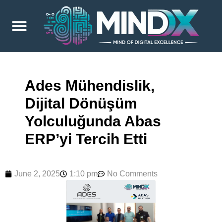
Ades Mühendislik,
Dijital Dönüşüm
Yolculuğunda Abas
ERP’yi Tercih Etti
June 2, 2025
1:10 pm
No Comments