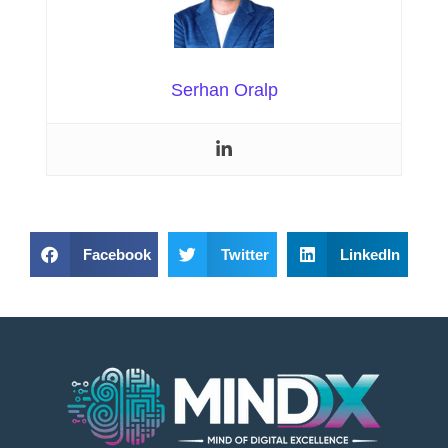
Serhan Oralp
Facebook
Twitter
LinkedIn