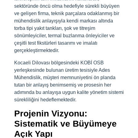
sektöründe öncü olma hedefiyle sürekli büyüyen
ve gelişen firma, teknik parçalara odaklanmış bir
mühendislik anlayışıyla kendi markası altında
torba tipi yakıt tankları, şok ve titreşim
sönümleyiciler, termal buzlanma önleyiciler ve
çeşitli test fikstürleri tasarımı ve imalatı
gerçekleştirmektedir.
Kocaeli Dilovası bölgesindeki KOBİ OSB
yerleşkesinde bulunan üretim tesisiyle Ades
Mühendislik, müşteri memnuniyetini ön planda
tutan bir anlayış benimsemiş ve prosesin her
adımında bu anlayışa uygun kalite yönetim sistemi
sürekliliğini hedeflemektedir.
Projenin Vizyonu:
Sistematik ve Büyümeye
Açık Yapı