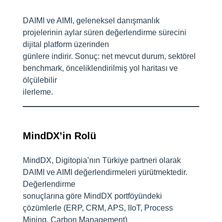
DAIMI ve AIMI, geleneksel danışmanlık
projelerinin aylar süren değerlendirme sürecini
dijital platform üzerinden
günlere indirir. Sonuç: net mevcut durum, sektörel
benchmark, önceliklendirilmiş yol haritası ve
ölçülebilir
ilerleme.
MindDX’in Rolü
MindDX, Digitopia’nın Türkiye partneri olarak
DAIMI ve AIMI değerlendirmeleri yürütmektedir.
Değerlendirme
sonuçlarına göre MindDX portföyündeki
çözümlerle (ERP, CRM, APS, IIoT, Process
Mining, Carbon Management)