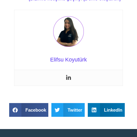
Elifsu Koyutürk
Facebook
Twitter
LinkedIn