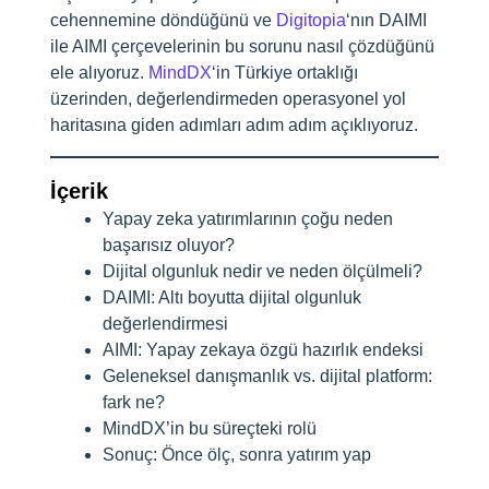
cehennemine döndüğünü ve
Digitopia
‘nın DAIMI
ile AIMI çerçevelerinin bu sorunu nasıl çözdüğünü
ele alıyoruz.
MindDX
‘in Türkiye ortaklığı
üzerinden, değerlendirmeden operasyonel yol
haritasına giden adımları adım adım açıklıyoruz.
İçerik
Yapay zeka yatırımlarının çoğu neden
başarısız oluyor?
Dijital olgunluk nedir ve neden ölçülmeli?
DAIMI: Altı boyutta dijital olgunluk
değerlendirmesi
AIMI: Yapay zekaya özgü hazırlık endeksi
Geleneksel danışmanlık vs. dijital platform:
fark ne?
MindDX’in bu süreçteki rolü
Sonuç: Önce ölç, sonra yatırım yap