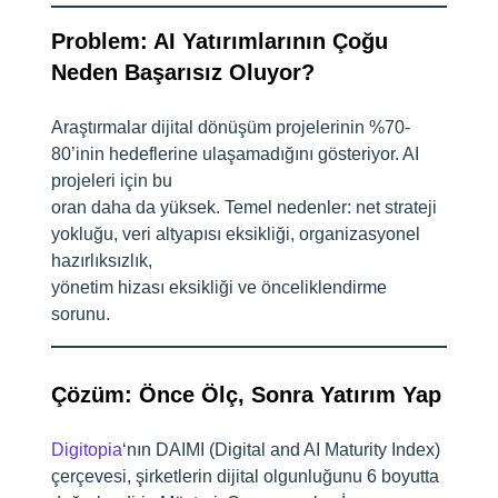
Problem: AI Yatırımlarının Çoğu
Neden Başarısız Oluyor?
Araştırmalar dijital dönüşüm projelerinin %70-
80’inin hedeflerine ulaşamadığını gösteriyor. AI
projeleri için bu
oran daha da yüksek. Temel nedenler: net strateji
yokluğu, veri altyapısı eksikliği, organizasyonel
hazırlıksızlık,
yönetim hizası eksikliği ve önceliklendirme
sorunu.
Çözüm: Önce Ölç, Sonra Yatırım Yap
Digitopia
‘nın DAIMI (Digital and AI Maturity Index)
çerçevesi, şirketlerin dijital olgunluğunu 6 boyutta