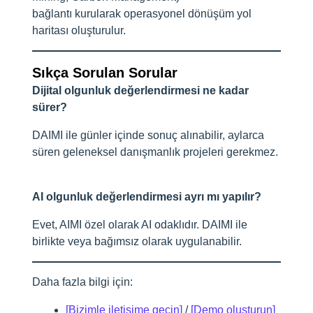
bağlantı kurularak operasyonel dönüşüm yol
haritası oluşturulur.
Sıkça Sorulan Sorular
Dijital olgunluk değerlendirmesi ne kadar
sürer?
DAIMI ile günler içinde sonuç alınabilir, aylarca
süren geleneksel danışmanlık projeleri gerekmez.
AI olgunluk değerlendirmesi ayrı mı yapılır?
Evet, AIMI özel olarak AI odaklıdır. DAIMI ile
birlikte veya bağımsız olarak uygulanabilir.
Daha fazla bilgi için:
[Bizimle iletişime geçin]
/
[Demo oluşturun]