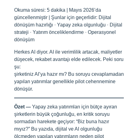
Okuma süresi: 5 dakika | Mayıs 2026’da
güncellenmiştir | Şunlar için geçerlidir: Dijital
dönüşüm hazırlığı · Yapay zeka olgunluğu · Dijital
strateji · Yatırım önceliklendirme · Operasyonel
dönüşüm
Herkes AI diyor. AI ile verimlilik artacak, maliyetler
düşecek, rekabet avantajı elde edilecek. Peki soru
şu:
şirketiniz AI’ya hazır mı? Bu soruyu cevaplamadan
yapılan yatırımlar genellikle pilot cehennemine
dönüşür.
Özet —
Yapay zeka yatırımları için bütçe ayıran
şirketlerin büyük çoğunluğu, en kritik soruyu
sormadan harekete geçiyor: “Biz buna hazır
mıyız?” Bu yazıda, dijital ve AI olgunluğu
ölçmeden yapılan yatırımların neden pilot