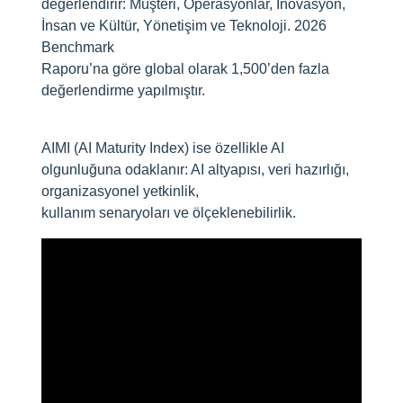
değerlendirir: Müşteri, Operasyonlar, İnovasyon,
İnsan ve Kültür, Yönetişim ve Teknoloji. 2026
Benchmark
Raporu’na göre global olarak 1,500’den fazla
değerlendirme yapılmıştır.
AIMI (AI Maturity Index) ise özellikle AI
olgunluğuna odaklanır: AI altyapısı, veri hazırlığı,
organizasyonel yetkinlik,
kullanım senaryoları ve ölçeklenebilirlik.