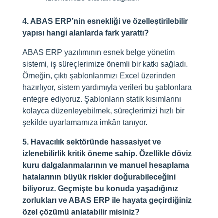
4. ABAS ERP’nin esnekliği ve özelleştirilebilir
yapısı hangi alanlarda fark yarattı?
ABAS ERP yazılımının esnek belge yönetim
sistemi, iş süreçlerimize önemli bir katkı sağladı.
Örneğin, çıktı şablonlarımızı Excel üzerinden
hazırlıyor, sistem yardımıyla verileri bu şablonlara
entegre ediyoruz. Şablonların statik kısımlarını
kolayca düzenleyebilmek, süreçlerimizi hızlı bir
şekilde uyarlamamıza imkân tanıyor.
5. Havacılık sektöründe hassasiyet ve
izlenebilirlik kritik öneme sahip. Özellikle döviz
kuru dalgalanmalarının ve manuel hesaplama
hatalarının büyük riskler doğurabileceğini
biliyoruz. Geçmişte bu konuda yaşadığınız
zorlukları ve ABAS ERP ile hayata geçirdiğiniz
özel çözümü anlatabilir misiniz?