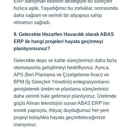
ERP danışman ekibinin desteğiyle bu süreçleri
hızlıca aştık. Yaşadığımız bu zorluklar, sonrasında
daha sağlam ve verimli bir altyapıya sahip
olmamızı sağladı.
9. Gelecekte Hezarfen Havacılık olarak ABAS
ERP ile hangi projeleri hayata geçirmeyi
planlıyorsunuz?
Gelecekte depo ve kalite süreçlerimizi daha fazla
otomasyonla geliştirmeyi hedefliyoruz. Ayrıca,
APS (İleri Planlama ve Çizelgeleme Aracı) ve
BPM (İş Süreçleri Yönetimi) entegrasyonlarını
genişleterek üretim ve planlama süreçlerimizi
daha verimli hale getirmeyi planlıyoruz. Üretimde
güçlü Alman teknolojisi sunan ABAS ERP’nin
esnek yapısıyla, ihtiyaç duyduğumuz her yeni
projeyi kolaylıkla hayata geçirebileceğimize
inanıyoruz.