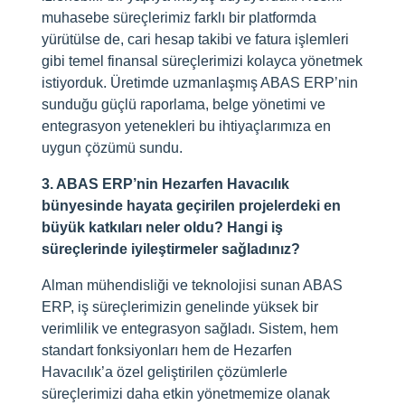
muhasebe süreçlerimiz farklı bir platformda
yürütülse de, cari hesap takibi ve fatura işlemleri
gibi temel finansal süreçlerimizi kolayca yönetmek
istiyorduk. Üretimde uzmanlaşmış ABAS ERP’nin
sunduğu güçlü raporlama, belge yönetimi ve
entegrasyon yetenekleri bu ihtiyaçlarımıza en
uygun çözümü sundu.
3. ABAS ERP’nin Hezarfen Havacılık
bünyesinde hayata geçirilen projelerdeki en
büyük katkıları neler oldu? Hangi iş
süreçlerinde iyileştirmeler sağladınız?
Alman mühendisliği ve teknolojisi sunan ABAS
ERP, iş süreçlerimizin genelinde yüksek bir
verimlilik ve entegrasyon sağladı. Sistem, hem
standart fonksiyonları hem de Hezarfen
Havacılık’a özel geliştirilen çözümlerle
süreçlerimizi daha etkin yönetmemize olanak