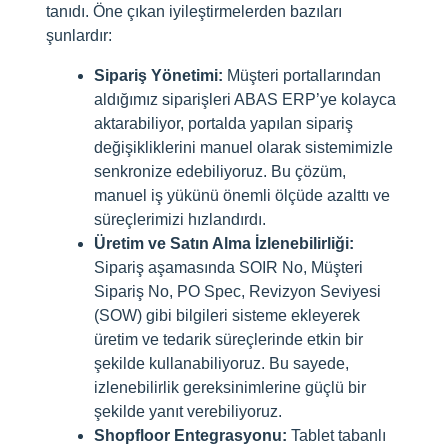
tanıdı. Öne çıkan iyileştirmelerden bazıları
şunlardır:
Sipariş Yönetimi:
Müşteri portallarından
aldığımız siparişleri ABAS ERP’ye kolayca
aktarabiliyor, portalda yapılan sipariş
değişikliklerini manuel olarak sistemimizle
senkronize edebiliyoruz. Bu çözüm,
manuel iş yükünü önemli ölçüde azalttı ve
süreçlerimizi hızlandırdı.
Üretim ve Satın Alma İzlenebilirliği:
Sipariş aşamasında SOIR No, Müşteri
Sipariş No, PO Spec, Revizyon Seviyesi
(SOW) gibi bilgileri sisteme ekleyerek
üretim ve tedarik süreçlerinde etkin bir
şekilde kullanabiliyoruz. Bu sayede,
izlenebilirlik gereksinimlerine güçlü bir
şekilde yanıt verebiliyoruz.
Shopfloor Entegrasyonu:
Tablet tabanlı