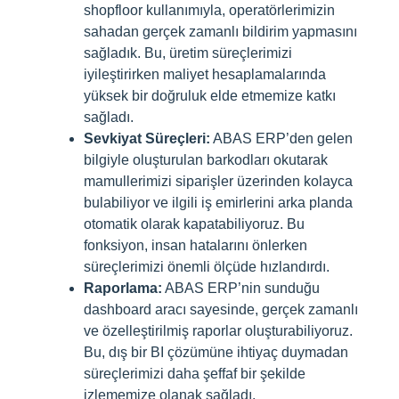
shopfloor kullanımıyla, operatörlerimizin
sahadan gerçek zamanlı bildirim yapmasını
sağladık. Bu, üretim süreçlerimizi
iyileştirirken maliyet hesaplamalarında
yüksek bir doğruluk elde etmemize katkı
sağladı.
Sevkiyat Süreçleri:
ABAS ERP’den gelen
bilgiyle oluşturulan barkodları okutarak
mamullerimizi siparişler üzerinden kolayca
bulabiliyor ve ilgili iş emirlerini arka planda
otomatik olarak kapatabiliyoruz. Bu
fonksiyon, insan hatalarını önlerken
süreçlerimizi önemli ölçüde hızlandırdı.
Raporlama:
ABAS ERP’nin sunduğu
dashboard aracı sayesinde, gerçek zamanlı
ve özelleştirilmiş raporlar oluşturabiliyoruz.
Bu, dış bir BI çözümüne ihtiyaç duymadan
süreçlerimizi daha şeffaf bir şekilde
izlememize olanak sağladı.