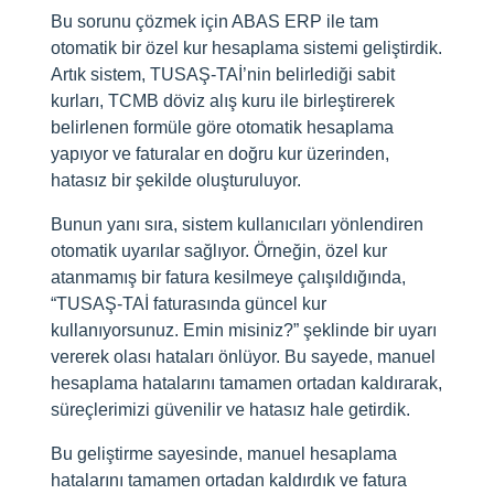
Bu sorunu çözmek için ABAS ERP ile tam
otomatik bir özel kur hesaplama sistemi geliştirdik.
Artık sistem, TUSAŞ-TAİ’nin belirlediği sabit
kurları, TCMB döviz alış kuru ile birleştirerek
belirlenen formüle göre otomatik hesaplama
yapıyor ve faturalar en doğru kur üzerinden,
hatasız bir şekilde oluşturuluyor.
Bunun yanı sıra, sistem kullanıcıları yönlendiren
otomatik uyarılar sağlıyor. Örneğin, özel kur
atanmamış bir fatura kesilmeye çalışıldığında,
“TUSAŞ-TAİ faturasında güncel kur
kullanıyorsunuz. Emin misiniz?” şeklinde bir uyarı
vererek olası hataları önlüyor. Bu sayede, manuel
hesaplama hatalarını tamamen ortadan kaldırarak,
süreçlerimizi güvenilir ve hatasız hale getirdik.
Bu geliştirme sayesinde, manuel hesaplama
hatalarını tamamen ortadan kaldırdık ve fatura