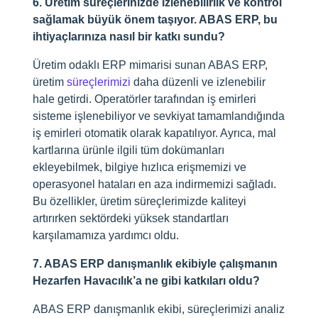
6. Üretim süreçlerinizde izlenebilirlik ve kontrol
sağlamak büyük önem taşıyor. ABAS ERP, bu
ihtiyaçlarınıza nasıl bir katkı sundu?
Üretim odaklı ERP mimarisi sunan ABAS ERP,
üretim
süreçlerimizi
daha düzenli ve izlenebilir
hale getirdi. Operatörler tarafından iş emirleri
sisteme işlenebiliyor ve sevkiyat tamamlandığında
iş emirleri otomatik olarak kapatılıyor. Ayrıca, mal
kartlarına ürünle ilgili tüm dokümanları
ekleyebilmek, bilgiye hızlıca erişmemizi ve
operasyonel hataları en aza indirmemizi sağladı.
Bu özellikler, üretim süreçlerimizde kaliteyi
artırırken sektördeki yüksek standartları
karşılamamıza yardımcı oldu.
7. ABAS ERP danışmanlık ekibiyle çalışmanın
Hezarfen Havacılık’a ne gibi katkıları oldu?
ABAS ERP danışmanlık ekibi, süreçlerimizi analiz