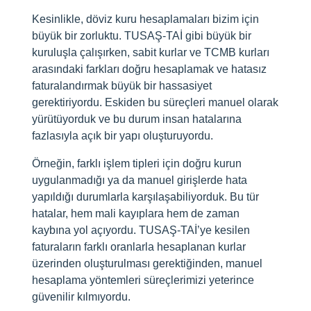
Kesinlikle, döviz kuru hesaplamaları bizim için
büyük bir zorluktu. TUSAŞ-TAİ gibi büyük bir
kuruluşla çalışırken, sabit kurlar ve TCMB kurları
arasındaki farkları doğru hesaplamak ve hatasız
faturalandırmak büyük bir hassasiyet
gerektiriyordu. Eskiden bu süreçleri manuel olarak
yürütüyorduk ve bu durum insan hatalarına
fazlasıyla açık bir yapı oluşturuyordu.
Örneğin, farklı işlem tipleri için doğru kurun
uygulanmadığı ya da manuel girişlerde hata
yapıldığı durumlarla karşılaşabiliyorduk. Bu tür
hatalar, hem mali kayıplara hem de zaman
kaybına yol açıyordu. TUSAŞ-TAİ’ye kesilen
faturaların farklı oranlarla hesaplanan kurlar
üzerinden oluşturulması gerektiğinden, manuel
hesaplama yöntemleri süreçlerimizi yeterince
güvenilir kılmıyordu.