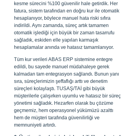
kesme sürecini %100 güvenilir hale getirdik. Her
fatura, sistem tarafından en doğru kur ile otomatik
hesaplanıyor, böylece manuel hata riski sıfıra
indirildi. Aynı zamanda, süreç artık tamamen
otomatik işlediği için büyük bir zaman tasarrufu
sağladık, eskiden elle yapılan karmaşık
hesaplamalar anında ve hatasız tamamlanıyor.
Tüm kur verileri ABAS ERP sistemine entegre
edildi, bu sayede manuel müdahaleye gerek
kalmadan tam entegrasyon sağlandı. Bunun yanı
sıra, süreçlerimizin şeffaflığı arttı ve denetim
süreçleri kolaylaştı. TUSAŞ/TAİ gibi büyük
müşterilerle çalışırken uyumlu ve hatasız bir süreç
yönetimi sağladık. Hezarfen olarak bu çözüme
geçmemiz, hem operasyonel yükümüzü azalttı
hem de müşteri tarafında güvenilirliği ve
memnuniyeti artırdı.