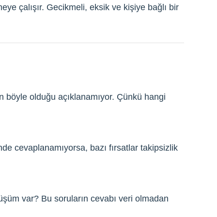
eye çalışır. Gecikmeli, eksik ve kişiye bağlı bir
n böyle olduğu açıklanamıyor. Çünkü hangi
e cevaplanamıyorsa, bazı fırsatlar takipsizlik
önüşüm var? Bu soruların cevabı veri olmadan