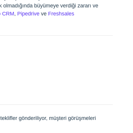
ük olmadığında büyümeye verdiği zararı ve
o CRM
,
Pipedrive
ve
Freshsales
eklifler gönderiliyor, müşteri görüşmeleri