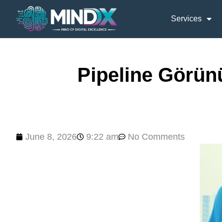
Services
Pipeline Görün
June 8, 2026
9:22 am
No Comments