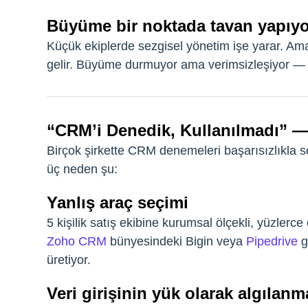
Büyüme bir noktada tavan yapıyo
Küçük ekiplerde sezgisel yönetim işe yarar. Am
gelir. Büyüme durmuyor ama verimsizleşiyor — v
“CRM’i Denedik, Kullanılmadı” 
Birçok şirkette CRM denemeleri başarısızlıkla s
üç neden şu:
Yanlış araç seçimi
5 kişilik satış ekibine kurumsal ölçekli, yüzlerce
Zoho CRM
bünyesindeki Bigin veya
Pipedrive
g
üretiyor.
Veri girişinin yük olarak algılanm