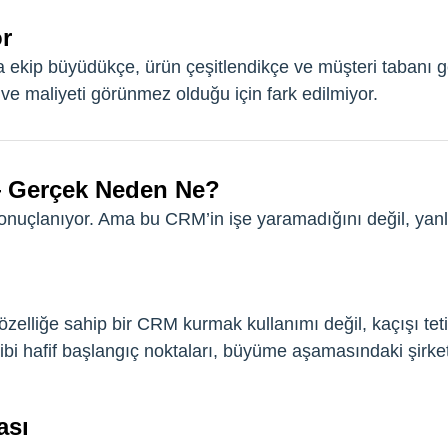
r
a ekip büyüdükçe, ürün çeşitlendikçe ve müşteri tabanı
e maliyeti görünmez olduğu için fark edilmiyor.
— Gerçek Neden Ne?
onuçlanıyor. Ama bu CRM’in işe yaramadığını değil, yanlış
 özelliğe sahip bir CRM kurmak kullanımı değil, kaçışı tetik
ibi hafif başlangıç noktaları, büyüme aşamasındaki şir
ası