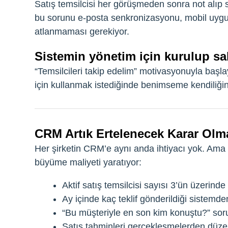
Satış temsilcisi her görüşmeden sonra not alıp s
bu sorunu e-posta senkronizasyonu, mobil uygu
atlanmaması gerekiyor.
Sistemin yönetim için kurulup s
“Temsilcileri takip edelim” motivasyonuyla başlay
için kullanmak istediğinde benimseme kendiliğind
CRM Artık Ertelenecek Karar Olm
Her şirketin CRM’e aynı anda ihtiyacı yok. Ama 
büyüme maliyeti yaratıyor:
Aktif satış temsilcisi sayısı 3’ün üzerinde
Ay içinde kaç teklif gönderildiği sistemde
“Bu müşteriyle en son kim konuştu?” so
Satış tahminleri gerçekleşmelerden düze