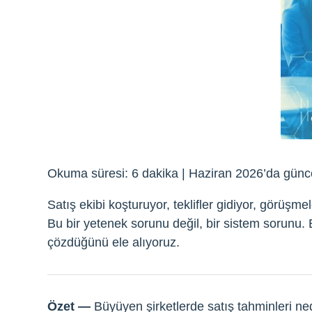
Okuma süresi: 6 dakika | Haziran 2026’da güncell
Satış ekibi koşturuyor, teklifler gidiyor, görüş
Bu bir yetenek sorunu değil, bir sistem sorunu
çözdüğünü ele alıyoruz.
Özet —
Büyüyen şirketlerde satış tahminleri ne