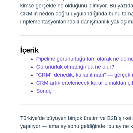
kimse gerçekte ne olduğunu bilmiyor. Bu yazıda
CRM’in neden doğru uygulandığında bunu tam
implementasyonlarındaki danışmanlık yaklaşımı
İçerik
Pipeline görünürlüğü tam olarak ne dem
Görünürlük olmadığında ne olur?
“CRM’i denedik, kullanılmadı” — gerçek
CRM artık ertelenecek karar olmaktan çı
Sonuç
Türkiye’de büyüyen birçok üretim ve B2B şirketin
yapılıyor — ama ay sonu geldiğinde “bu ay ne k