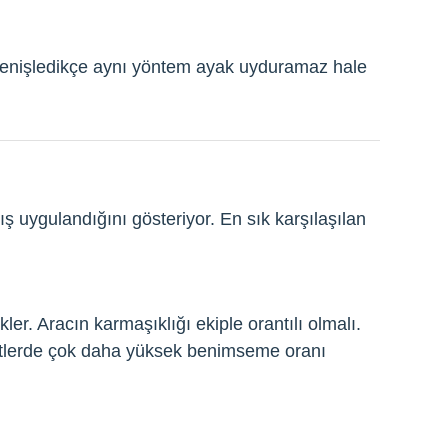
 genişledikçe aynı yöntem ayak uyduramaz hale
 uygulandığını gösteriyor. En sık karşılaşılan
ler. Aracın karmaşıklığı ekiple orantılı olmalı.
ketlerde çok daha yüksek benimseme oranı