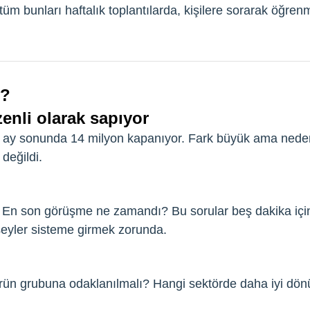
tüm bunları haftalık toplantılarda, kişilere sorarak öğrenm
r?
enli olarak sapıyor
, ay sonunda 14 milyon kapanıyor. Fark büyük ama nede
değildi.
 En son görüşme ne zamandı? Bu sorular beş dakika içind
eyler sisteme girmek zorunda.
i ürün grubuna odaklanılmalı? Hangi sektörde daha iyi d