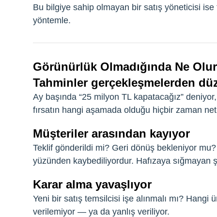
Bu bilgiye sahip olmayan bir satış yöneticisi ise 
yöntemle.
Görünürlük Olmadığında Ne Olu
Tahminler gerçekleşmelerden düz
Ay başında “25 milyon TL kapatacağız” deniyor
fırsatın hangi aşamada olduğu hiçbir zaman net 
Müşteriler arasından kayıyor
Teklif gönderildi mi? Geri dönüş bekleniyor mu?
yüzünden kaybediliyordur. Hafızaya sığmayan ş
Karar alma yavaşlıyor
Yeni bir satış temsilcisi işe alınmalı mı? Hang
verilemiyor — ya da yanlış veriliyor.