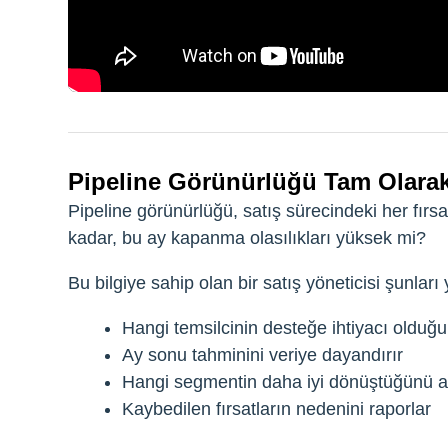
Pipeline Görünürlüğü Tam Olar
Pipeline görünürlüğü, satış sürecindeki her fırs
kadar, bu ay kapanma olasılıkları yüksek mi?
Bu bilgiye sahip olan bir satış yöneticisi şunları 
Hangi temsilcinin desteğe ihtiyacı oldu
Ay sonu tahminini veriye dayandırır
Hangi segmentin daha iyi dönüştüğünü a
Kaybedilen fırsatların nedenini raporlar