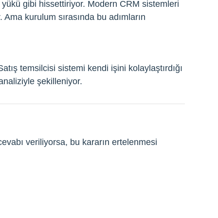
ş yükü gibi hissettiriyor. Modern CRM sistemleri
r. Ama kurulum sırasında bu adımların
tış temsilcisi sistemi kendi işini kolaylaştırdığı
aliziyle şekilleniyor.
evabı veriliyorsa, bu kararın ertelenmesi