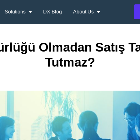
Solutions
DX Blog
About Us
ürlüğü Olmadan Satış T
Tutmaz?