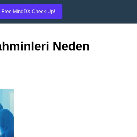
Free MindDX Check-Up!
ahminleri Neden