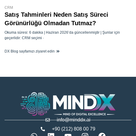
CRM
Satış Tahminleri Neden Satış Süreci
Görünürlüğü Olmadan Tutmaz?
Okuma süresi: 6 dakika | Haziran 2026’da güncellenmiştir | Şunlar için
geçerlidir: CRM seçimi ·
DX Blog sayfamızı ziyaret edin
info@minddx.ai
+90 (212) 808 00 79