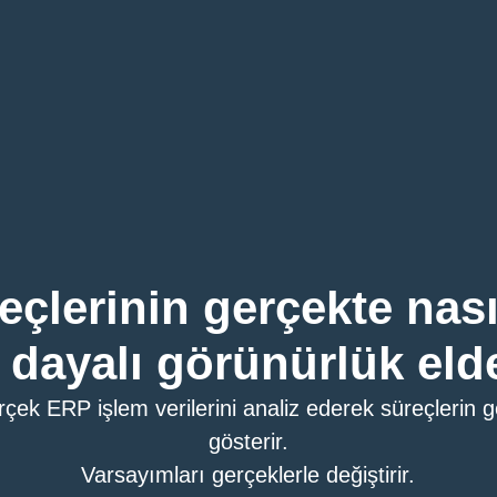
reçlerinin gerçekte nas
 dayalı görünürlük eld
çek ERP işlem verilerini analiz ederek süreçlerin ge
gösterir.
Varsayımları gerçeklerle değiştirir.