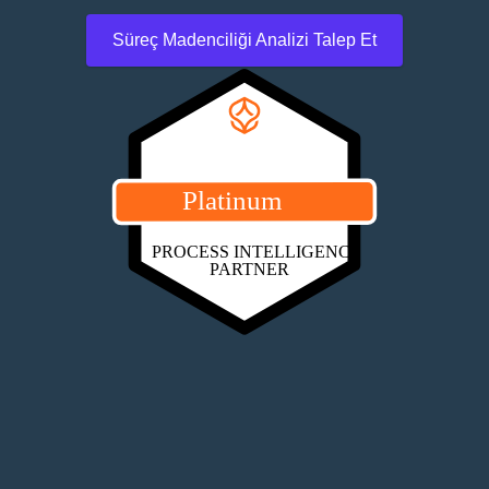
Süreç Madenciliği Analizi Talep Et