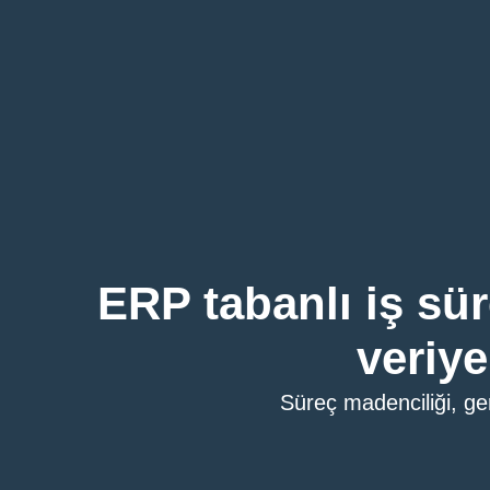
ERP tabanlı iş sü
veriye
Süreç madenciliği, ger