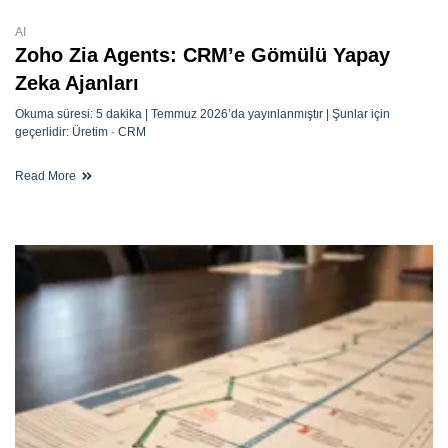
AI
Zoho Zia Agents: CRM’e Gömülü Yapay
Zeka Ajanları
Okuma süresi: 5 dakika | Temmuz 2026’da yayınlanmıştır | Şunlar için
geçerlidir: Üretim · CRM
Read More