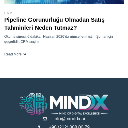
CRM
Pipeline Görünürlüğü Olmadan Satış
Tahminleri Neden Tutmaz?
Okuma süresi: 6 dakika | Haziran 2026’da güncellenmiştir | Şunlar için
geçerlidir: CRM seçimi ·
Read More
info@minddx.ai
+90 (212) 808 00 79