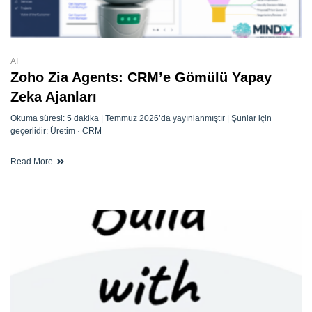
AI
Zoho Zia Agents: CRM’e Gömülü Yapay
Zeka Ajanları
Okuma süresi: 5 dakika | Temmuz 2026’da yayınlanmıştır | Şunlar için
geçerlidir: Üretim · CRM
Read More