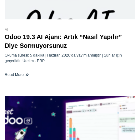
AI
Odoo 19.3 AI Ajanı: Artık “Nasıl Yapılır”
Diye Sormuyorsunuz
Okuma süresi: 5 dakika | Haziran 2026’da yayımlanmıştır | Şunlar için
geçerlidir: Üretim · ERP
Read More