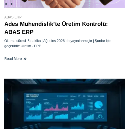
ABAS ERP
Ades Mühendislik’te Üretim Kontrolü:
ABAS ERP
Okuma süresi: 5 dakika | Ağustos 2026’da yayınlanmıştır | Şunlar için
geçerlidir: Üretim · ERP
Read More