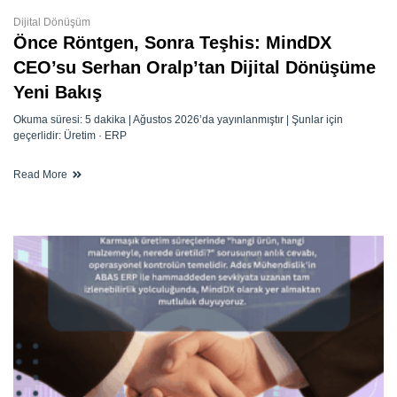
Dijital Dönüşüm
Önce Röntgen, Sonra Teşhis: MindDX
CEO’su Serhan Oralp’tan Dijital Dönüşüme
Yeni Bakış
Okuma süresi: 5 dakika | Ağustos 2026’da yayınlanmıştır | Şunlar için
geçerlidir: Üretim · ERP
Read More