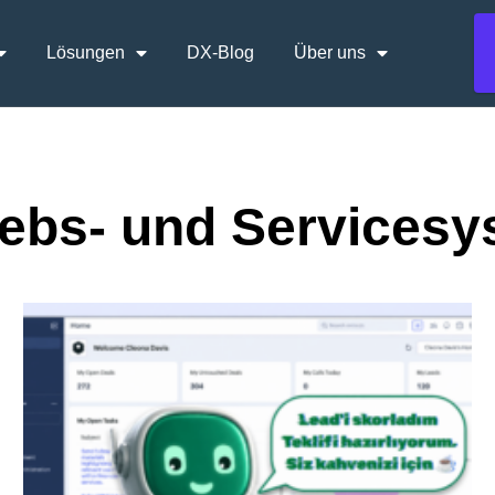
Lösungen
DX-Blog
Über uns
iebs- und Services