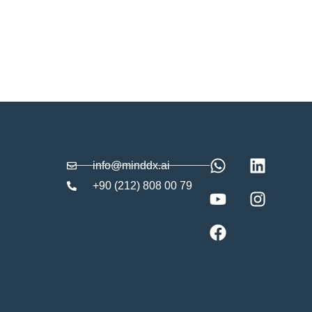
info@minddx.ai
+90 (212) 808 00 79