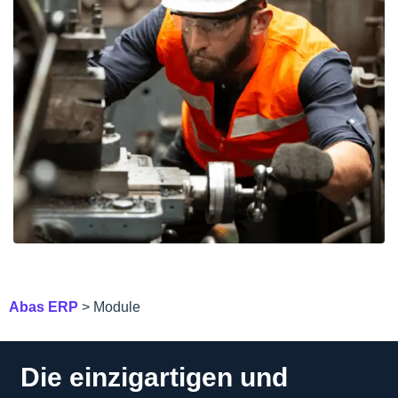
Abas ERP
> Module
Die einzigartigen und