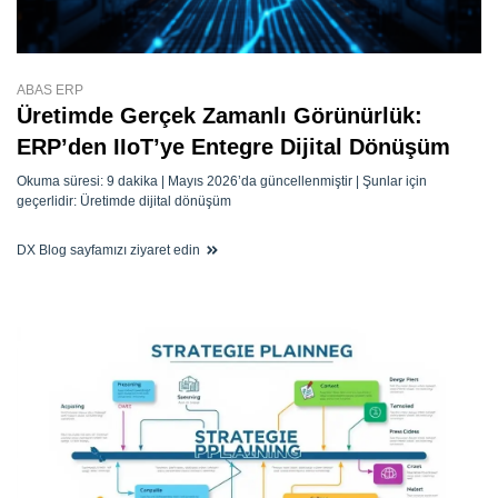
ABAS ERP
Üretimde Gerçek Zamanlı Görünürlük:
ERP’den IIoT’ye Entegre Dijital Dönüşüm
Okuma süresi: 9 dakika | Mayıs 2026’da güncellenmiştir | Şunlar için
geçerlidir: Üretimde dijital dönüşüm
DX Blog sayfamızı ziyaret edin