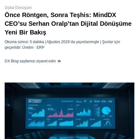
Dijital Dönüşüm
Önce Röntgen, Sonra Teşhis: MindDX
CEO’su Serhan Oralp’tan Dijital Dönüşüme
Yeni Bir Bakış
Okuma süresi: 5 dakika | Ağustos 2026’da yayınlanmıştır | Şunlar için
geçerlidir: Üretim · ERP
DX Blog sayfamızı ziyaret edin