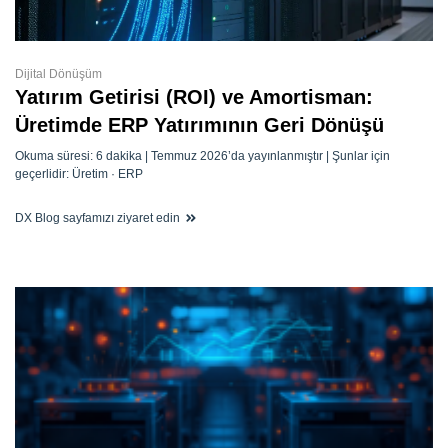
Dijital Dönüşüm
Yatırım Getirisi (ROI) ve Amortisman:
Üretimde ERP Yatırımının Geri Dönüşü
Okuma süresi: 6 dakika | Temmuz 2026’da yayınlanmıştır | Şunlar için
geçerlidir: Üretim · ERP
DX Blog sayfamızı ziyaret edin