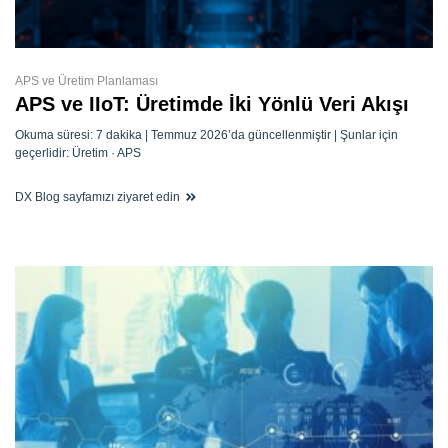
APS ve Üretim Planlaması
APS ve IIoT: Üretimde İki Yönlü Veri Akışı
Okuma süresi: 7 dakika | Temmuz 2026’da güncellenmiştir | Şunlar için
geçerlidir: Üretim · APS
DX Blog sayfamızı ziyaret edin