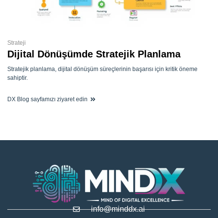
Strateji
Dijital Dönüşümde Stratejik Planlama
Stratejik planlama, dijital dönüşüm süreçlerinin başarısı için kritik öneme
sahiptir.
DX Blog sayfamızı ziyaret edin
info@minddx.ai