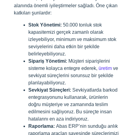
alanında önemli iyileştirmeler sağladı. Öne çıkan
katkıları şunlardır:
Stok Yönetimi:
50.000 tonluk stok
kapasitemizi gerçek zamanlı olarak
izleyebiliyor, minimum ve maksimum stok
seviyelerini daha etkin bir şekilde
belirleyebiliyoruz.
Sipariş Yönetimi:
Müşteri siparişlerini
sisteme kolayca entegre ederek,
üretim
ve
sevkiyat süreçlerini sorunsuz bir şekilde
planlayabiliyoruz.
Sevkiyat Süreçleri:
Sevkiyatlarda barkod
entegrasyonunu kullanarak, ürünlerin
doğru müşteriye ve zamanında teslim
edilmesini sağlıyoruz. Bu süreçte insan
hatalarını en aza indiriyoruz.
Raporlama:
Abas ERP’nin sunduğu anlık
raporlama araçları sayesinde süreçlerimizi