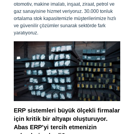
otomotiv, makine imalatı, inşaat, ziraat, petrol ve
gaz sanayisine hizmet veriyoruz. 30.000 tonluk
ortalama stok kapasitemizle müşterilerimize hızlı
ve güvenilir çözümler sunarak sektörde fark
yaratıyoruz.
ERP sistemleri büyük ölçekli firmalar
için kritik bir altyapı oluşturuyor.
Abas ERP’yi tercih etmenizin