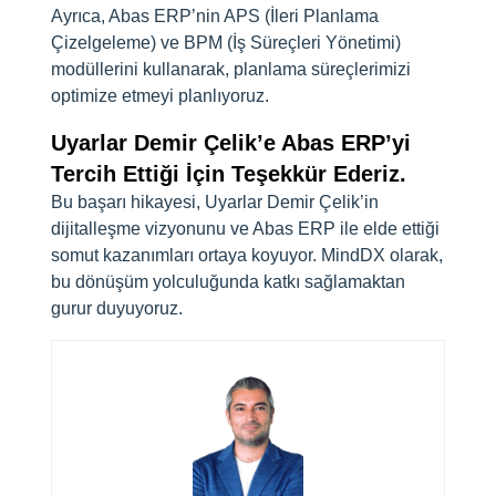
Ayrıca, Abas ERP’nin APS (İleri Planlama
Çizelgeleme) ve BPM (İş Süreçleri Yönetimi)
modüllerini kullanarak, planlama süreçlerimizi
optimize etmeyi planlıyoruz.
Uyarlar Demir Çelik’e Abas ERP’yi
Tercih Ettiği İçin Teşekkür Ederiz.
Bu başarı hikayesi, Uyarlar Demir Çelik’in
dijitalleşme vizyonunu ve Abas ERP ile elde ettiği
somut kazanımları ortaya koyuyor. MindDX olarak,
bu dönüşüm yolculuğunda katkı sağlamaktan
gurur duyuyoruz.