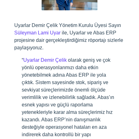
Uyarlar Demir Çelik Yönetim Kurulu Üyesi Sayın
Süleyman Lami Uyar
ile, Uyarlar ve Abas ERP
projesine dair gerçekleştirdiğimiz röportajı sizlerle
paylaşıyoruz.
“
Uyarlar Demir Çelik
olarak geniş ve çok
yönlü operasyonlarımızı daha etkin
yönetebilmek adına Abas ERP ile yola
çıktık. Sistem sayesinde stok, sipariş ve
sevkiyat süreçlerimizde önemli ölçüde
verimlilik ve izlenebilirlik sağladık. Abas’ın
esnek yapısı ve güçlü raporlama
yetenekleriyle karar alma süreçlerimiz hız
kazandı. Abas ERP’nin danışmanlık
desteğiyle operasyonel hataları en aza
indirerek daha kontrollü bir yapı