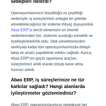
sebepleri nelerdi?
Operasyonlarımızın büyüklüğü ve çeşitliliği
nedeniyle, iş süreçlerimizi entegre bir şekilde
yönetebileceğimiz bir sisteme ihtiyaç duyuyorduk.
Abas ERP’yi
tercih etmemizin en önemli
nedenlerinden biri, sistemin sunduğu esneklik ve
özelleştirilebilirlik oldu. Stok yönetimimizden
sevkiyata kadar tüm operasyonlarımızda detaylı
takip ve analiz yapabilme imkânı sağladı. Ayrıca,
Abas ERP’nin güçlü raporlama araçları,
süreçlerimizi anlık olarak izleyip karar alma
hızımızı artırdı.
Abas ERP, iş süreçlerinize ne tür
katkılar sağladı? Hangi alanlarda
iyileştirmeler gözlemlediniz?
Abas ERP, operasyonlarımızın neredeyse her