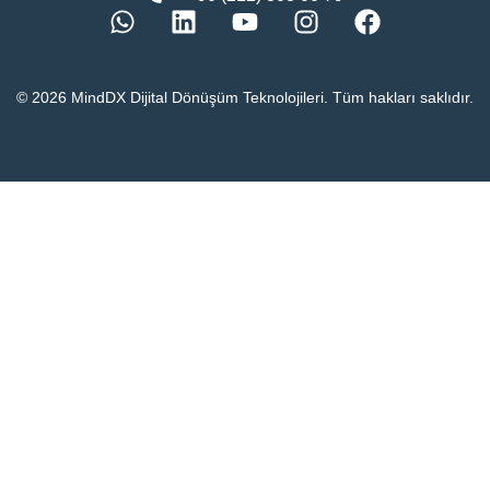
© 2026 MindDX Dijital Dönüşüm Teknolojileri. Tüm hakları saklıdır.