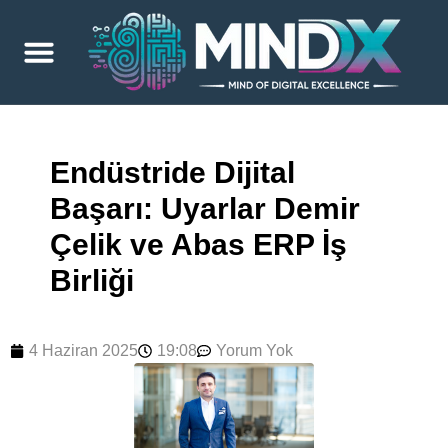
Endüstride Dijital
Başarı: Uyarlar Demir
Çelik ve Abas ERP İş
Birliği
4 Haziran 2025
19:08
Yorum Yok