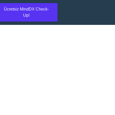
Ücretsiz MindDX Check-
Up!