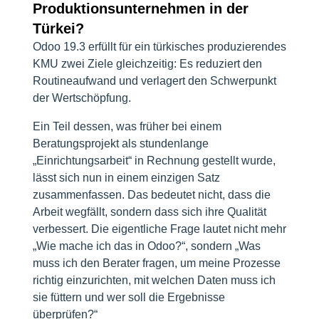
Produktionsunternehmen in der
Türkei?
Odoo 19.3 erfüllt für ein türkisches produzierendes
KMU zwei Ziele gleichzeitig: Es reduziert den
Routineaufwand und verlagert den Schwerpunkt
der Wertschöpfung.
Ein Teil dessen, was früher bei einem
Beratungsprojekt als stundenlange
„Einrichtungsarbeit“ in Rechnung gestellt wurde,
lässt sich nun in einem einzigen Satz
zusammenfassen. Das bedeutet nicht, dass die
Arbeit wegfällt, sondern dass sich ihre Qualität
verbessert. Die eigentliche Frage lautet nicht mehr
„Wie mache ich das in Odoo?“, sondern „Was
muss ich den Berater fragen, um meine Prozesse
richtig einzurichten, mit welchen Daten muss ich
sie füttern und wer soll die Ergebnisse
überprüfen?“