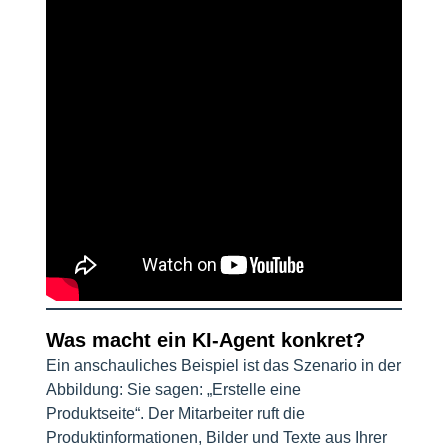
Was macht ein KI-Agent konkret?
Ein anschauliches Beispiel ist das Szenario in der
Abbildung: Sie sagen: „Erstelle eine
Produktseite“. Der Mitarbeiter ruft die
Produktinformationen, Bilder und Texte aus Ihrer