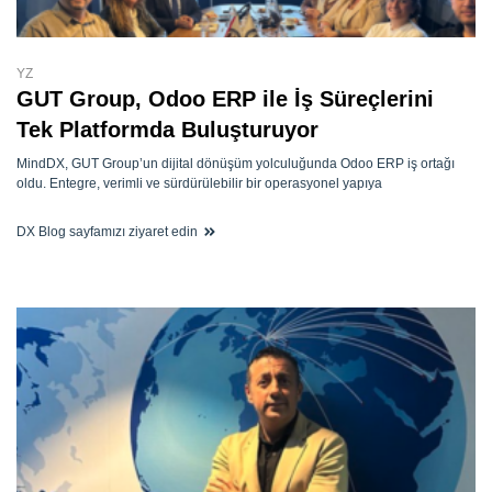
YZ
GUT Group, Odoo ERP ile İş Süreçlerini
Tek Platformda Buluşturuyor
MindDX, GUT Group’un dijital dönüşüm yolculuğunda Odoo ERP iş ortağı
oldu. Entegre, verimli ve sürdürülebilir bir operasyonel yapıya
DX Blog sayfamızı ziyaret edin