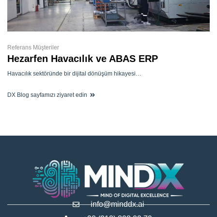
Referans Müşteriler
Hezarfen Havacılık ve ABAS ERP
Havacılık sektöründe bir dijital dönüşüm hikayesi…
DX Blog sayfamızı ziyaret edin
info@minddx.ai