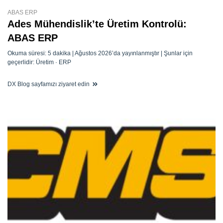
ABAS ERP
Ades Mühendislik’te Üretim Kontrolü:
ABAS ERP
Okuma süresi: 5 dakika | Ağustos 2026’da yayınlanmıştır | Şunlar için
geçerlidir: Üretim · ERP
DX Blog sayfamızı ziyaret edin